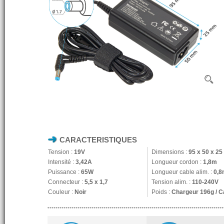
CARACTERISTIQUES
Tension :
19V
Dimensions :
95 x 50 x 2
Intensité :
3,42A
Longueur cordon :
1,8m
Puissance :
65W
Longueur cable alim. :
0,8
Connecteur :
5,5 x 1,7
Tension alim. :
110-240V
Couleur :
Noir
Poids :
Chargeur 196g / C