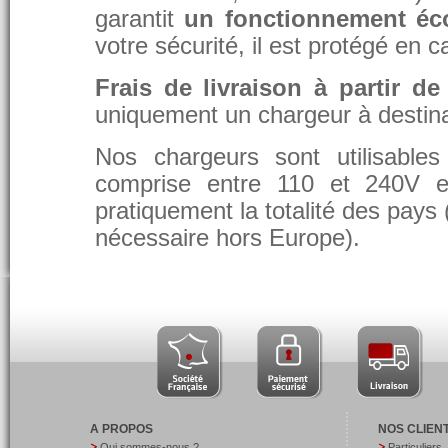
garantit
un fonctionnement éc
votre sécurité, il est protégé en 
Frais de livraison à partir de
uniquement un chargeur à destina
Nos chargeurs sont utilisable
comprise entre 110 et 240V et
pratiquement la totalité des pays 
nécessaire hors Europe).
A PROPOS
NOS CLIEN
Qui sommes-nous ?
Particuliers