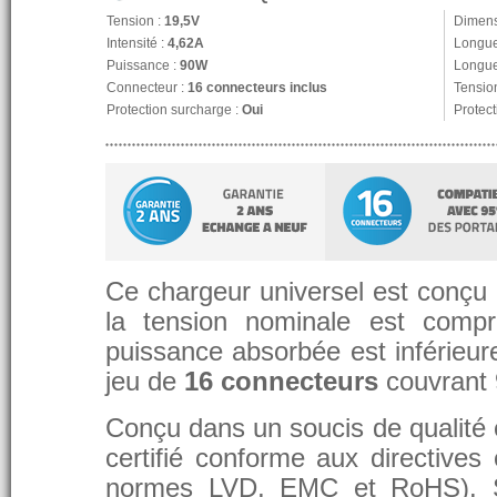
Tension :
19,5V
Dimens
Intensité :
4,62A
Longue
Puissance :
90W
Longue
Connecteur :
16 connecteurs inclus
Tension
Protection surcharge :
Oui
Protect
Ce chargeur universel est conçu p
la tension nominale est compr
puissance absorbée est inférieure
jeu de
16 connecteurs
couvrant
Conçu dans un soucis de qualité et
certifié conforme aux directive
normes LVD, EMC et RoHS). 