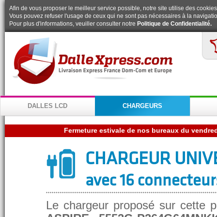
Afin de vous proposer le meilleur service possible, notre site utilise des cookies
Vous pouvez refuser l'usage de ceux qui ne sont pas nécessaires à la navigatio
Pour plus d'informations, veuiller consulter notre
Politique de Confidentialité.
DALLES LCD
CHARGEURS
CHARGEUR UNIV
avec 16 connecteur
Le chargeur proposé sur cette p