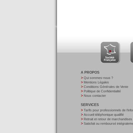
A PROPOS
Qui sommes-nous ?
Mentions Légales
Conditions Générales de Vente
Politique de Confidentialité
Nous contacter
SERVICES
Tarifs pour professionnels de l’inf
Accueil téléphonique qualifié
Retrait et retour de marchandises
Satisfait ou remboursé intégralem