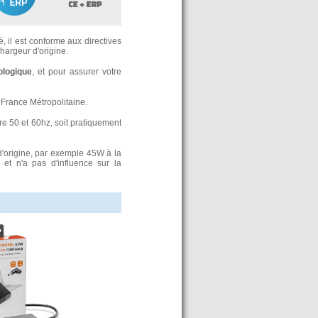
, il est conforme aux directives
argeur d'origine.
ologique
, et pour assurer votre
France Métropolitaine.
re 50 et 60hz, soit pratiquement
d'origine, par exemple 45W à la
t n'a pas d'influence sur la