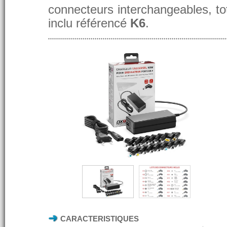
connecteurs interchangeables, t
inclu référencé
K6
.
CARACTERISTIQUES