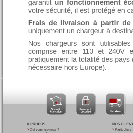
garantit
un fonctionnement éc
votre sécurité, il est protégé en 
Frais de livraison à partir de
uniquement un chargeur à destina
Nos chargeurs sont utilisable
comprise entre 110 et 240V et
pratiquement la totalité des pays 
nécessaire hors Europe).
A PROPOS
NOS CLIEN
Qui sommes-nous ?
Particuliers