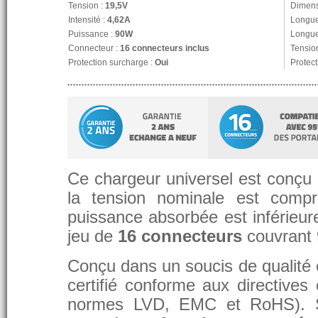
Tension :
19,5V
Dimens
Intensité :
4,62A
Longue
Puissance :
90W
Longue
Connecteur :
16 connecteurs inclus
Tension
Protection surcharge :
Oui
Protect
Ce chargeur universel est conçu p
la tension nominale est compr
puissance absorbée est inférieure
jeu de
16 connecteurs
couvrant
Conçu dans un soucis de qualité et
certifié conforme aux directive
normes LVD, EMC et RoHS). 