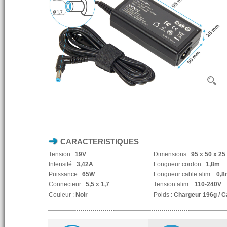
CARACTERISTIQUES
Tension :
19V
Dimensions :
95 x 50 x 2
Intensité :
3,42A
Longueur cordon :
1,8m
Puissance :
65W
Longueur cable alim. :
0,8
Connecteur :
5,5 x 1,7
Tension alim. :
110-240V
Couleur :
Noir
Poids :
Chargeur 196g / C