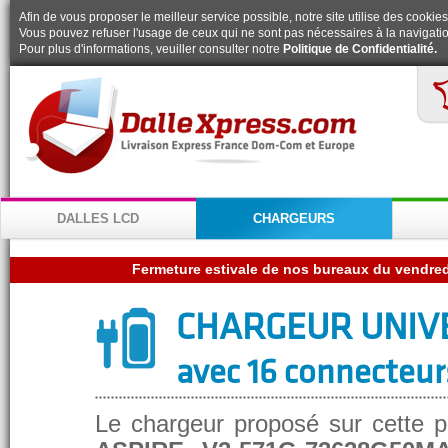
Afin de vous proposer le meilleur service possible, notre site utilise des cookies
Vous pouvez refuser l'usage de ceux qui ne sont pas nécessaires à la navigatio
Pour plus d'informations, veuiller consulter notre
Politique de Confidentialité.
DALLES LCD
CHARGEURS
CHARGEUR UNIV
avec 16 connecteur
Le chargeur proposé sur cette p