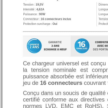
Tension :
19,5V
Dimens
Intensité :
4,62A
Longue
Puissance :
90W
Longue
Connecteur :
16 connecteurs inclus
Tension
Protection surcharge :
Oui
Protect
Ce chargeur universel est conçu p
la tension nominale est compr
puissance absorbée est inférieure
jeu de
16 connecteurs
couvrant
Conçu dans un soucis de qualité et
certifié conforme aux directive
normes LVD, EMC et RoHS). 