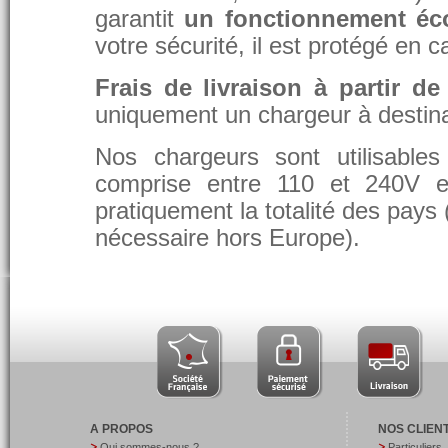
garantit
un fonctionnement éc
votre sécurité, il est protégé en 
Frais de livraison à partir de
uniquement un chargeur à destina
Nos chargeurs sont utilisable
comprise entre 110 et 240V et
pratiquement la totalité des pays 
nécessaire hors Europe).
A PROPOS
NOS CLIEN
Qui sommes-nous ?
Particuliers