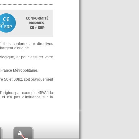
, il est conforme aux directives
argeur d'origine.
ologique
, et pour assurer votre
France Métropolitaine.
re 50 et 60hz, soit pratiquement
d'origine, par exemple 45W à la
t n'a pas d'influence sur la