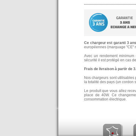
Ce chargeur est garanti 3 an
européennes (marquage "CE" re
Avec un rendement minimum de
sécurité il est protégé en cas d
Frais de livraison à partir de 
Nos chargeurs sont utilisables 
la totalité des pays (un cordon 
Le produit que vous allez rece
place de 40W. Ce changement
consommation électrique.