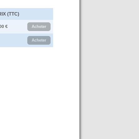
IX (TTC)
00 €
Acheter
Acheter