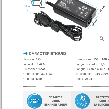
CARACTERISTIQUES
Tension :
19V
Dimensions :
150 x 100 
Intensité :
3,42A
Longueur cordon :
1,8m
Puissance :
65W
Longueur cable alim. :
0,
Connecteur :
3,0 x 1,0
Tension alim. :
110-240V
Couleur :
Noir
Poids :
250g