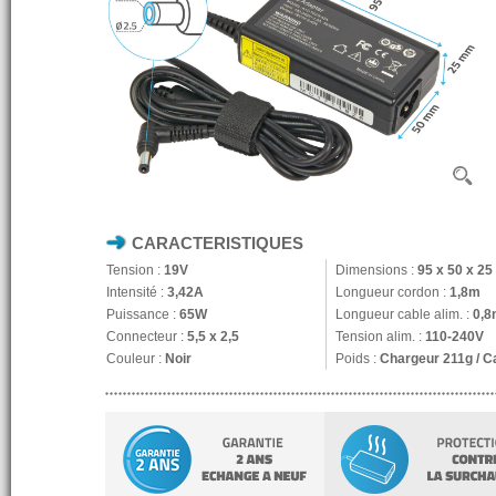
CARACTERISTIQUES
Tension :
19V
Dimensions :
95 x 50 x 2
Intensité :
3,42A
Longueur cordon :
1,8m
Puissance :
65W
Longueur cable alim. :
0,8
Connecteur :
5,5 x 2,5
Tension alim. :
110-240V
Couleur :
Noir
Poids :
Chargeur 211g / C