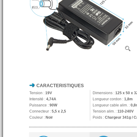
CARACTERISTIQUES
Tension :
19V
Dimensions :
125 x 50 x 
Intensité :
4,74A
Longueur cordon :
1,8m
Puissance :
90W
Longueur cable alim. :
0,8
Connecteur :
5,5 x 2,5
Tension alim. :
110-240V
Couleur :
Noir
Poids :
Chargeur 341g / C