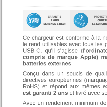
Ce chargeur est conforme à la 
le rend utilisables avec tous les
USB-C, qu'il s'agisse
d'ordina
compris de marque Apple) ma
batteries externes
.
Conçu dans un soucis de qualit
directives européennes (marqua
RoHS) et répond aux mêmes exi
est garanti 2 ans
et livré avec s
Avec un rendement minimum de 8