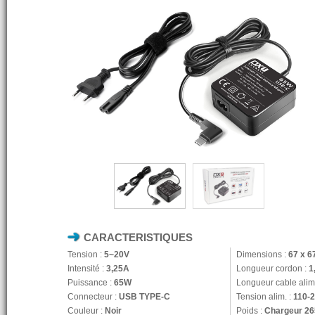
CARACTERISTIQUES
Tension :
5~20V
Dimensions :
67 x 6
Intensité :
3,25A
Longueur cordon :
1
Puissance :
65W
Longueur cable alim
Connecteur :
USB TYPE-C
Tension alim. :
110-
Couleur :
Noir
Poids :
Chargeur 26