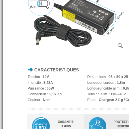
CARACTERISTIQUES
Tension :
19V
Dimensions :
95 x 50 x 2
Intensité :
3,42A
Longueur cordon :
1,8m
Puissance :
65W
Longueur cable alim. :
0,8
Connecteur :
5,5 x 2,5
Tension alim. :
110-240V
Couleur :
Noir
Poids :
Chargeur 211g / C