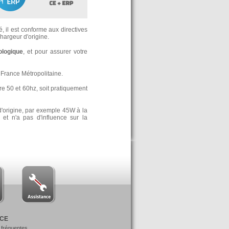
, il est conforme aux directives
argeur d'origine.
ologique
, et pour assurer votre
France Métropolitaine.
re 50 et 60hz, soit pratiquement
d'origine, par exemple 45W à la
t n'a pas d'influence sur la
NCE
 fréquentes