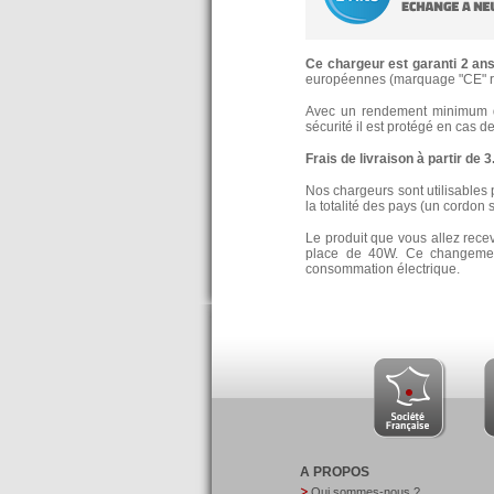
Ce chargeur est garanti 2 an
européennes (marquage "CE" re
Avec un rendement minimum de
sécurité il est protégé en cas d
Frais de livraison à partir de 
Nos chargeurs sont utilisables 
la totalité des pays (un cordon 
Le produit que vous allez rece
place de 40W. Ce changement
consommation électrique.
A PROPOS
Qui sommes-nous ?