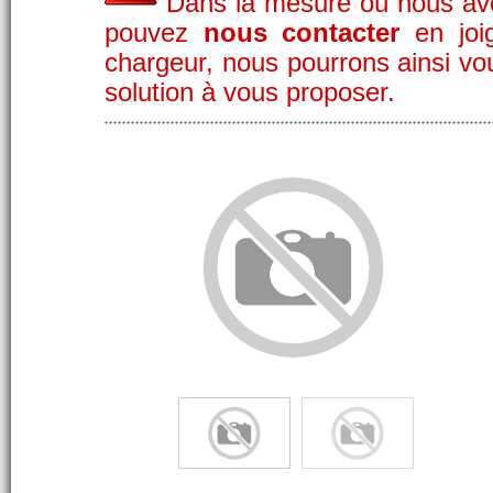
Dans la mesure où nous av
pouvez
nous contacter
en joig
chargeur, nous pourrons ainsi vo
solution à vous proposer.