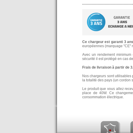
Ce chargeur est garanti 3 an
européennes (marquage "CE" re
Avec un rendement minimum de
sécurité il est protégé en cas d
Frais de livraison à partir de 
Nos chargeurs sont utilisables 
la totalité des pays (un cordon 
Le produit que vous allez rece
place de 40W. Ce changement
consommation électrique.