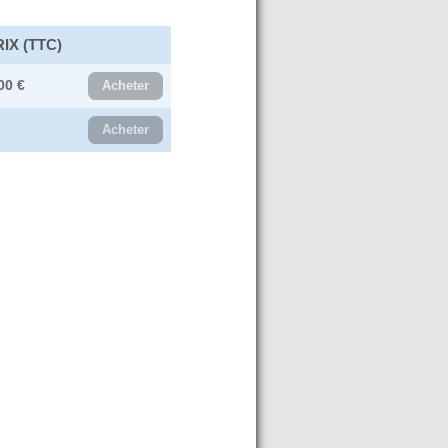
IX (TTC)
00 €
Acheter
Acheter