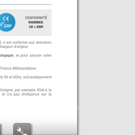
, il est conforme aux directives
argeur d'origine.
ologique
, et pour assurer votre
France Métropolitaine.
re 50 et 60hz, soit pratiquement
d'origine, par exemple 45W à la
t n'a pas d'influence sur la