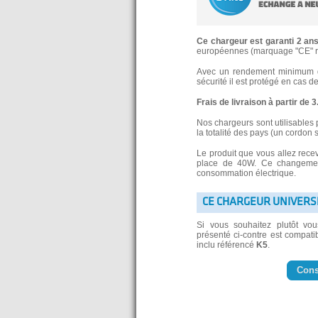
Ce chargeur est garanti 2 an
européennes (marquage "CE" re
Avec un rendement minimum de
sécurité il est protégé en cas d
Frais de livraison à partir de 
Nos chargeurs sont utilisables 
la totalité des pays (un cordon 
Le produit que vous allez rece
place de 40W. Ce changement
consommation électrique.
CE CHARGEUR UNIVERS
Si vous souhaitez plutôt vo
présenté ci-contre est compatib
inclu référencé
K5
.
Cons