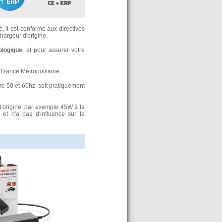
, il est conforme aux directives
argeur d'origine.
ologique
, et pour assurer votre
France Métropolitaine.
re 50 et 60hz, soit pratiquement
d'origine, par exemple 45W à la
t n'a pas d'influence sur la