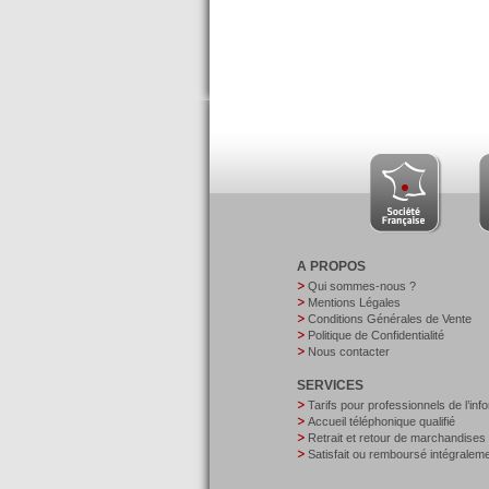
A PROPOS
Qui sommes-nous ?
Mentions Légales
Conditions Générales de Vente
Politique de Confidentialité
Nous contacter
SERVICES
Tarifs pour professionnels de l’inf
Accueil téléphonique qualifié
Retrait et retour de marchandises
Satisfait ou remboursé intégralem