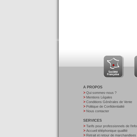
A PROPOS
Qui sommes-nous ?
Mentions Légales
Conditions Générales de Vente
Politique de Confidentialité
Nous contacter
SERVICES
Tarifs pour professionnels de l’inf
Accueil téléphonique qualifié
Retrait et retour de marchandises