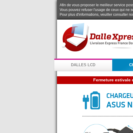
Afin de vous proposer le meilleur service possi
Vous pouvez refuser l'usage de ceux qui ne s
Pour plus d'informations, veuiller consulter n
DALLES LCD
C
CHARGEU
ASUS N