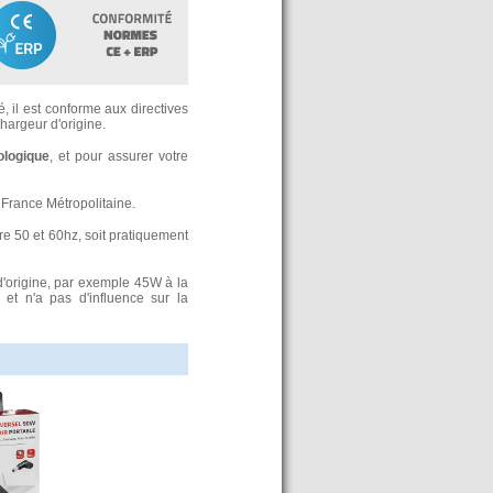
, il est conforme aux directives
argeur d'origine.
ologique
, et pour assurer votre
France Métropolitaine.
re 50 et 60hz, soit pratiquement
d'origine, par exemple 45W à la
t n'a pas d'influence sur la