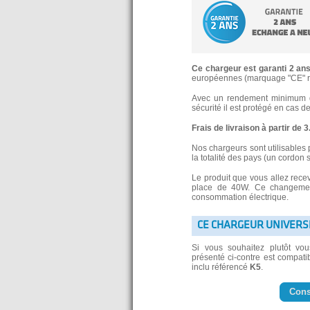
Ce chargeur est garanti 2 an
européennes (marquage "CE" re
Avec un rendement minimum de
sécurité il est protégé en cas d
Frais de livraison à partir de 
Nos chargeurs sont utilisables 
la totalité des pays (un cordon 
Le produit que vous allez rece
place de 40W. Ce changement
consommation électrique.
CE CHARGEUR UNIVERS
Si vous souhaitez plutôt vo
présenté ci-contre est compatib
inclu référencé
K5
.
Cons