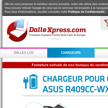
Afin de vous proposer le meilleur service possible, notre site utilise des cookies
Vous pouvez refuser l'usage de ceux qui ne sont pas nécessaires à la navigatio
Pour plus d'informations, veuiller consulter notre
Politique de Confidentialité.
DALLES LCD
CHARGEURS
CHARGEUR POUR 
ASUS R409CC-W