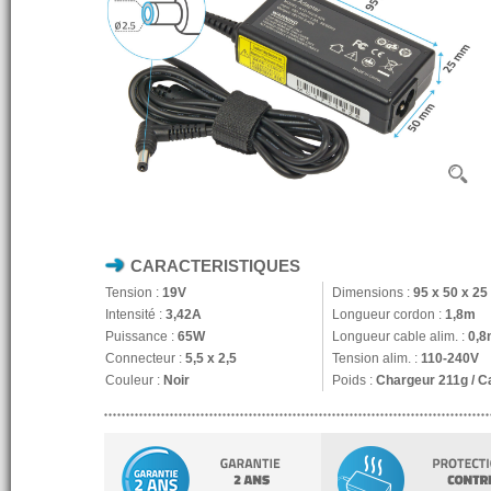
CARACTERISTIQUES
Tension :
19V
Dimensions :
95 x 50 x 2
Intensité :
3,42A
Longueur cordon :
1,8m
Puissance :
65W
Longueur cable alim. :
0,8
Connecteur :
5,5 x 2,5
Tension alim. :
110-240V
Couleur :
Noir
Poids :
Chargeur 211g / C