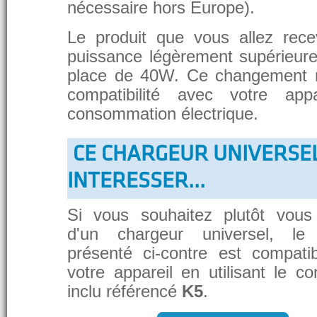
nécessaire hors Europe).
Le produit que vous allez rece
puissance légèrement supérieure
place de 40W. Ce changement 
compatibilité avec votre app
consommation électrique.
CE CHARGEUR UNIVERSE
INTERESSER...
Si vous souhaitez plutôt vous
d'un chargeur universel, le
présenté ci-contre est compati
votre appareil en utilisant le c
inclu référencé
K5
.