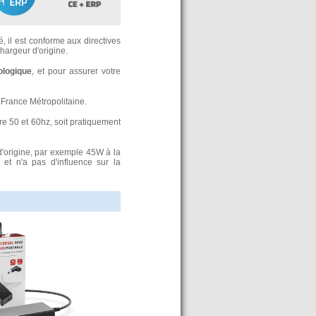
, il est conforme aux directives
argeur d'origine.
ologique
, et pour assurer votre
France Métropolitaine.
re 50 et 60hz, soit pratiquement
d'origine, par exemple 45W à la
t n'a pas d'influence sur la