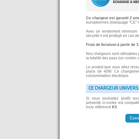
Ce chargeur est garanti 2 an
européennes (marquage "CE" re
Avec un rendement minimum de
sécurité il est protégé en cas d
Frais de livraison à partir de 
Nos chargeurs sont utilisables 
la totalité des pays (un cordon 
Le produit que vous allez rece
place de 40W. Ce changement
consommation électrique.
CE CHARGEUR UNIVERS
Si vous souhaitez plutôt vo
présenté ci-contre est compatib
inclu référencé
K5
.
Cons