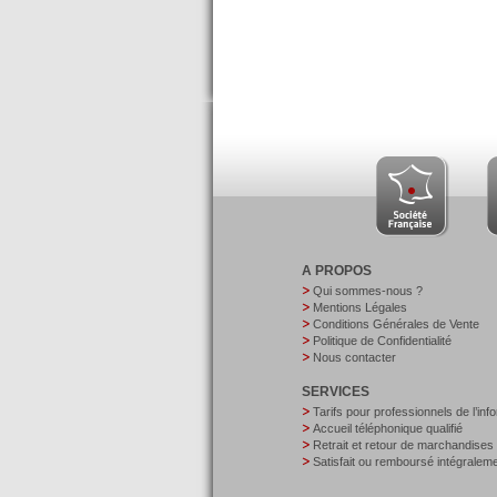
A PROPOS
Qui sommes-nous ?
Mentions Légales
Conditions Générales de Vente
Politique de Confidentialité
Nous contacter
SERVICES
Tarifs pour professionnels de l’inf
Accueil téléphonique qualifié
Retrait et retour de marchandises
Satisfait ou remboursé intégralem