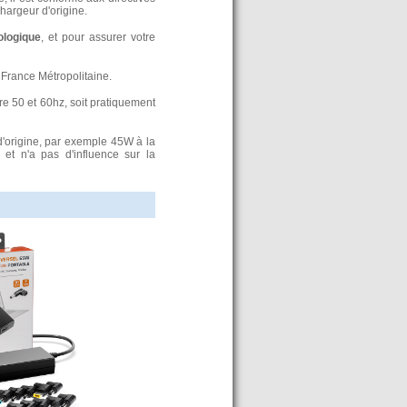
argeur d'origine.
ologique
, et pour assurer votre
France Métropolitaine.
re 50 et 60hz, soit pratiquement
d'origine, par exemple 45W à la
t n'a pas d'influence sur la