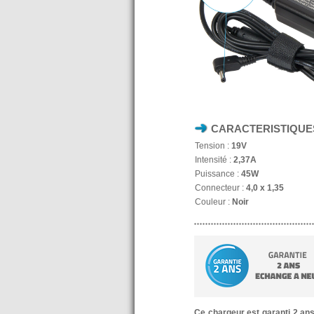
CARACTERISTIQUE
Tension :
19V
Intensité :
2,37A
Puissance :
45W
Connecteur :
4,0 x 1,35
Couleur :
Noir
Ce chargeur est garanti 2 an