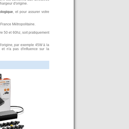
argeur d'origine.
ologique
, et pour assurer votre
France Métropolitaine.
re 50 et 60hz, soit pratiquement
d'origine, par exemple 45W à la
t n'a pas d'influence sur la