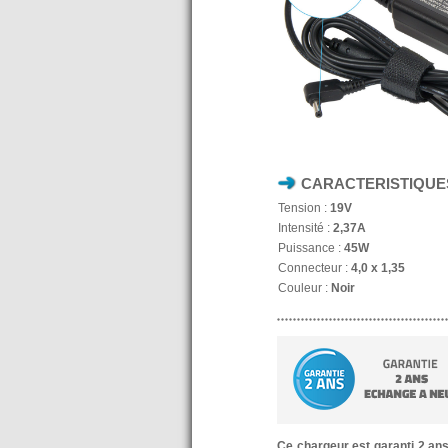
CARACTERISTIQUE
Tension :
19V
Intensité :
2,37A
Puissance :
45W
Connecteur :
4,0 x 1,35
Couleur :
Noir
Ce chargeur est garanti 2 an