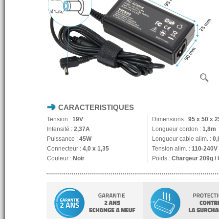
CARACTERISTIQUES
Tension :
19V
Dimensions :
95 x 50 x 
Intensité :
2,37A
Longueur cordon :
1,8m
Puissance :
45W
Longueur cable alim. :
0
Connecteur :
4,0 x 1,35
Tension alim. :
110-240V
Couleur :
Noir
Poids :
Chargeur 209g /