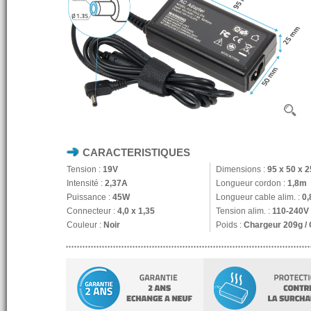
CARACTERISTIQUES
Tension :
19V
Dimensions :
95 x 50 x 
Intensité :
2,37A
Longueur cordon :
1,8m
Puissance :
45W
Longueur cable alim. :
0
Connecteur :
4,0 x 1,35
Tension alim. :
110-240V
Couleur :
Noir
Poids :
Chargeur 209g /