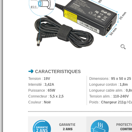
CARACTERISTIQUES
Tension :
19V
Dimensions :
95 x 50 x 2
Intensité :
3,42A
Longueur cordon :
1,8m
Puissance :
65W
Longueur cable alim. :
0,8
Connecteur :
5,5 x 2,5
Tension alim. :
110-240V
Couleur :
Noir
Poids :
Chargeur 211g / C