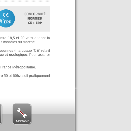
tre 18,5 et 20 volts et dont la
s modèles du marché.
opéennes (marquage "CE" relatif
e et écologique
. Pour assurer
France Métropolitaine.
re 50 et 60hz, soit pratiquement