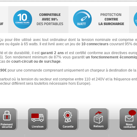
u pour être utilisé avec tout ordinateur dont la tension nominale est comprise en
e ou égale à 65 watts. Il est livré avec un jeu de
10 connecteurs
couvrant 95% de
 et de durabilité, il est
garanti 2 ans
et est certifié conforme aux directives eur
). Son rendement minimum de 87% vous garantit
un fonctionnement économiqu
n cas de
court-circuit ou de surchage
.
3,90€
pour une commande comprenant uniquement un chargeur à destination de la 
partout où la tension du secteur est comprise entre 110 et 240V et la fréquence ent
secteur différent sera toutefois nécessaire hors Europe).