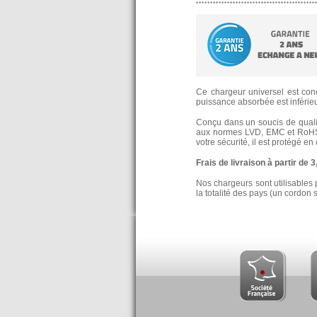
Ce chargeur universel est conç
puissance absorbée est inférieur
Conçu dans un soucis de qualité
aux normes LVD, EMC et RoHS
votre sécurité, il est protégé e
Frais de livraison à partir de 
Nos chargeurs sont utilisables 
la totalité des pays (un cordon 