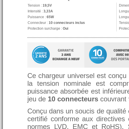
Tension :
19,5V
Dimen
Intensité :
3,33A
Longu
Puissance :
65W
Longue
Connecteur :
10 connecteurs inclus
Tensio
Protection surcharge :
Oui
Protec
Ce chargeur universel est conçu p
la tension nominale est compr
puissance absorbée est inférieure
jeu de
10 connecteurs
couvrant
Conçu dans un soucis de qualité et
certifié conforme aux directive
normes LVD, EMC et RoHS). 