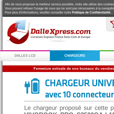
Afin de vous proposer le meilleur service possible, notre site utilise des cookies
Vous pouvez refuser l'usage de ceux qui ne sont pas nécessaires à la navigatio
Pour plus d'informations, veuiller consulter notre
Politique de Confidentialité.
DALLES LCD
CHARGEURS
CHARGEUR UNIV
avec 10 connecteur
Le chargeur proposé sur cette p