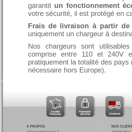
garantit
un fonctionnement éc
votre sécurité, il est protégé en 
Frais de livraison à partir de
uniquement un chargeur à destina
Nos chargeurs sont utilisable
comprise entre 110 et 240V et
pratiquement la totalité des pays 
nécessaire hors Europe).
A PROPOS
NOS CLIEN
Qui sommes-nous ?
Particuliers