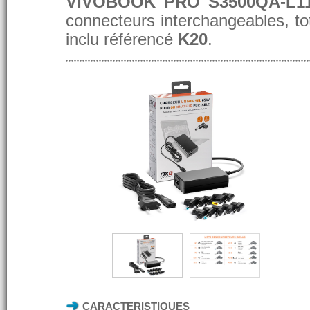
VIVOBOOK PRO S3500QA-L1
connecteurs interchangeables, t
inclu référencé
K20
.
CARACTERISTIQUES