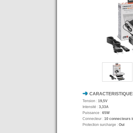
CARACTERISTIQUE
Tension :
19,5V
Intensité :
3,33A
Puissance :
65W
Connecteur :
10 connecteurs i
Protection surcharge :
Oui