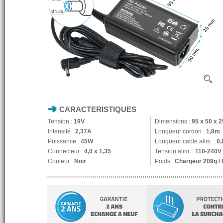
CARACTERISTIQUES
Tension :
19V
Dimensions :
95 x 50 x 
Intensité :
2,37A
Longueur cordon :
1,8m
Puissance :
45W
Longueur cable alim. :
0
Connecteur :
4,0 x 1,35
Tension alim. :
110-240V
Couleur :
Noir
Poids :
Chargeur 209g /