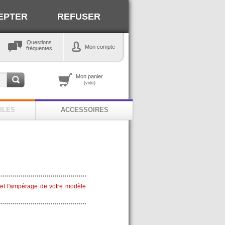
EPTER
REFUSER
Questions
Mon compte
fréquentes
Mon panier
(vide)
ILES
ACCESSOIRES
e et l'ampérage de votre modèle