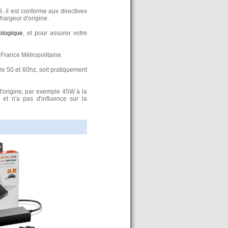
, il est conforme aux directives
argeur d'origine.
ologique
, et pour assurer votre
France Métropolitaine.
re 50 et 60hz, soit pratiquement
d'origine, par exemple 45W à la
t n'a pas d'influence sur la