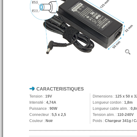
CARACTERISTIQUES
Tension :
19V
Dimensions :
125 x 50 x 
Intensité :
4,74A
Longueur cordon :
1,8m
Puissance :
90W
Longueur cable alim. :
0,8
Connecteur :
5,5 x 2,5
Tension alim. :
110-240V
Couleur :
Noir
Poids :
Chargeur 341g / C