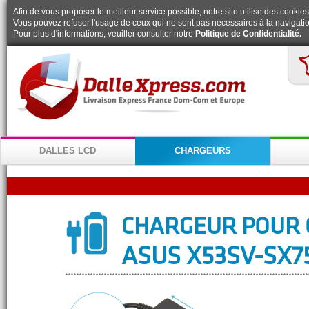
Afin de vous proposer le meilleur service possible, notre site utilise des cookies
Vous pouvez refuser l'usage de ceux qui ne sont pas nécessaires à la navigatio
Pour plus d'informations, veuiller consulter notre
Politique de Confidentialité.
DALLES LCD
CHARGEURS
CHARGEUR POUR 
ASUS X53SV-SX7