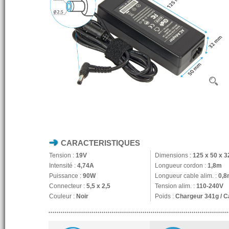
CARACTERISTIQUES
Tension :
19V
Dimensions :
125 x 50 x 
Intensité :
4,74A
Longueur cordon :
1,8m
Puissance :
90W
Longueur cable alim. :
0,8
Connecteur :
5,5 x 2,5
Tension alim. :
110-240V
Couleur :
Noir
Poids :
Chargeur 341g / C