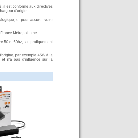
, il est conforme aux directives
argeur d'origine.
ologique
, et pour assurer votre
France Métropolitaine.
re 50 et 60hz, soit pratiquement
d'origine, par exemple 45W à la
t n'a pas d'influence sur la