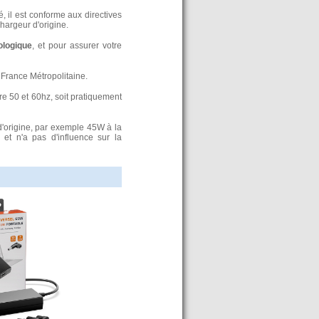
, il est conforme aux directives
argeur d'origine.
ologique
, et pour assurer votre
France Métropolitaine.
re 50 et 60hz, soit pratiquement
d'origine, par exemple 45W à la
t n'a pas d'influence sur la