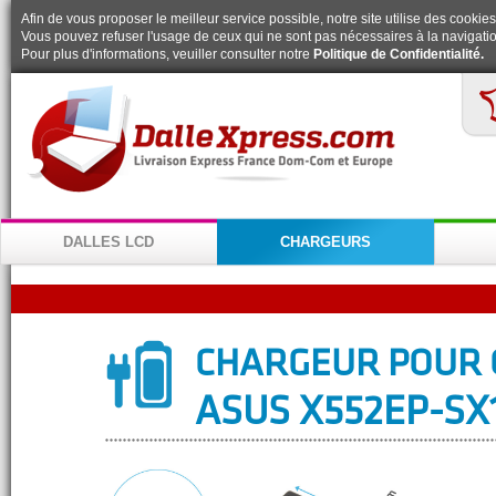
Afin de vous proposer le meilleur service possible, notre site utilise des cookies
Vous pouvez refuser l'usage de ceux qui ne sont pas nécessaires à la navigatio
Pour plus d'informations, veuiller consulter notre
Politique de Confidentialité.
DALLES LCD
CHARGEURS
CHARGEUR POUR 
ASUS X552EP-SX