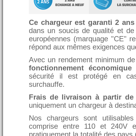
Ce chargeur est garanti 2 ans
dans un soucis de qualité et de d
européennes (marquage "CE" re
répond aux mêmes exigences que 
Avec un rendement minimum de 8
fonctionnement économique 
sécurité il est protégé en ca
surchauffe.
Frais de livraison à partir de
uniquement un chargeur à destina
Nos chargeurs sont utilisable
comprise entre 110 et 240V et
pratiquement la totalité des pays 