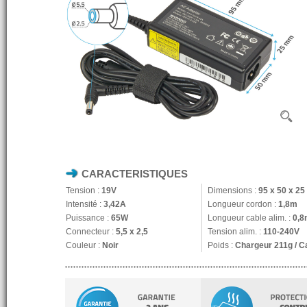
CARACTERISTIQUES
Tension :
19V
Dimensions :
95 x 50 x 2
Intensité :
3,42A
Longueur cordon :
1,8m
Puissance :
65W
Longueur cable alim. :
0,8
Connecteur :
5,5 x 2,5
Tension alim. :
110-240V
Couleur :
Noir
Poids :
Chargeur 211g / C