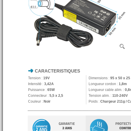
CARACTERISTIQUES
Tension :
19V
Dimensions :
95 x 50 x 2
Intensité :
3,42A
Longueur cordon :
1,8m
Puissance :
65W
Longueur cable alim. :
0,8
Connecteur :
5,5 x 2,5
Tension alim. :
110-240V
Couleur :
Noir
Poids :
Chargeur 211g / C