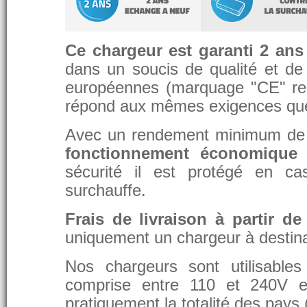
Ce chargeur est garanti 2 ans
dans un soucis de qualité et de d
européennes (marquage "CE" re
répond aux mêmes exigences que 
Avec un rendement minimum de 8
fonctionnement économique 
sécurité il est protégé en ca
surchauffe.
Frais de livraison à partir de
uniquement un chargeur à destina
Nos chargeurs sont utilisable
comprise entre 110 et 240V et
pratiquement la totalité des pays 