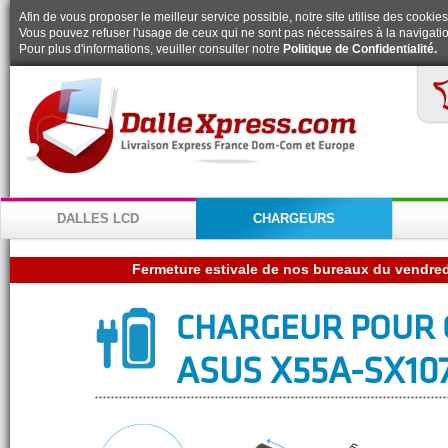
Afin de vous proposer le meilleur service possible, notre site utilise des cookies
Vous pouvez refuser l'usage de ceux qui ne sont pas nécessaires à la navigatio
Pour plus d'informations, veuiller consulter notre
Politique de Confidentialité.
DALLES LCD
CHARGEURS
CHARGEUR POUR 
ASUS X55A-SX10