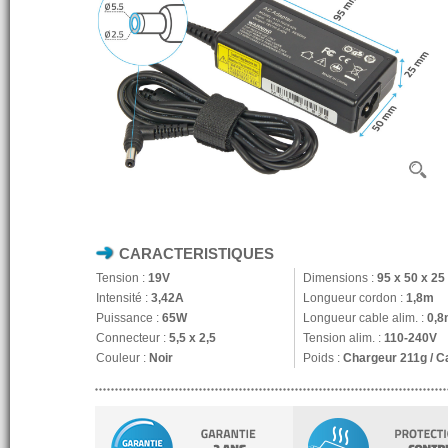
CARACTERISTIQUES
Tension :
19V
Dimensions :
95 x 50 x 2
Intensité :
3,42A
Longueur cordon :
1,8m
Puissance :
65W
Longueur cable alim. :
0,8
Connecteur :
5,5 x 2,5
Tension alim. :
110-240V
Couleur :
Noir
Poids :
Chargeur 211g / C