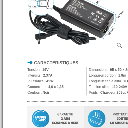
CARACTERISTIQUES
Tension :
19V
Dimensions :
95 x 50 x 
Intensité :
2,37A
Longueur cordon :
1,8m
Puissance :
45W
Longueur cable alim. :
0
Connecteur :
4,0 x 1,35
Tension alim. :
110-240V
Couleur :
Noir
Poids :
Chargeur 209g /