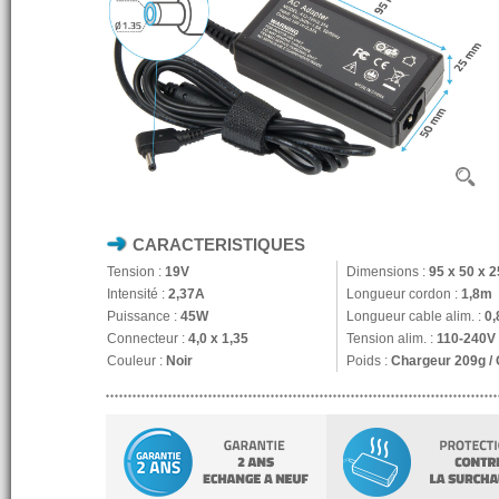
CARACTERISTIQUES
Tension :
19V
Dimensions :
95 x 50 x 
Intensité :
2,37A
Longueur cordon :
1,8m
Puissance :
45W
Longueur cable alim. :
0
Connecteur :
4,0 x 1,35
Tension alim. :
110-240V
Couleur :
Noir
Poids :
Chargeur 209g /