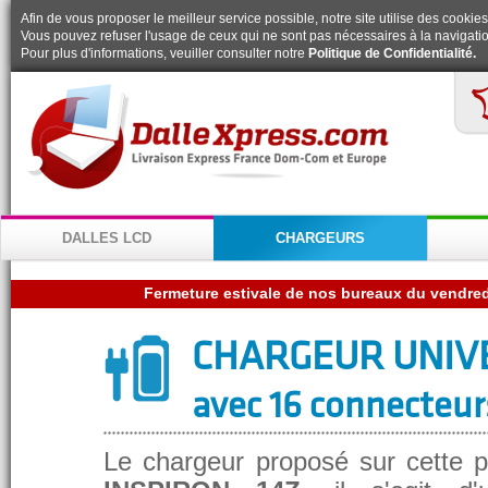
Afin de vous proposer le meilleur service possible, notre site utilise des cookies
Vous pouvez refuser l'usage de ceux qui ne sont pas nécessaires à la navigatio
Pour plus d'informations, veuiller consulter notre
Politique de Confidentialité.
DALLES LCD
CHARGEURS
Fermeture estivale de nos bureaux du vendredi
CHARGEUR UNIV
avec 16 connecteur
Le chargeur proposé sur cette p