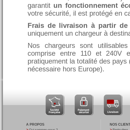
garantit
un fonctionnement éc
votre sécurité, il est protégé en 
Frais de livraison à partir de
uniquement un chargeur à destina
Nos chargeurs sont utilisable
comprise entre 110 et 240V et
pratiquement la totalité des pays 
nécessaire hors Europe).
A PROPOS
NOS CLIEN
Qui sommes-nous ?
Particuliers