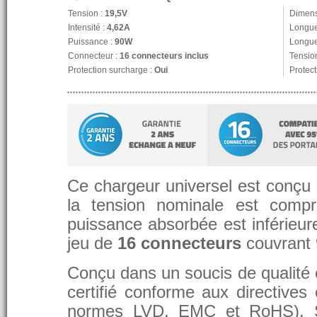
Tension :
19,5V
Dimens
Intensité :
4,62A
Longue
Puissance :
90W
Longue
Connecteur :
16 connecteurs inclus
Tension
Protection surcharge :
Oui
Protect
Ce chargeur universel est conçu p
la tension nominale est compr
puissance absorbée est inférieure
jeu de
16 connecteurs
couvrant
Conçu dans un soucis de qualité et
certifié conforme aux directive
normes LVD, EMC et RoHS). 