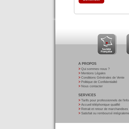
A PROPOS
Qui sommes-nous ?
Mentions Légales
Conditions Générales de Vente
Politique de Confidentialité
Nous contacter
SERVICES
Tarifs pour professionnels de l’inf
Accueil téléphonique qualifié
Retrait et retour de marchandises
Satisfait ou remboursé intégralem