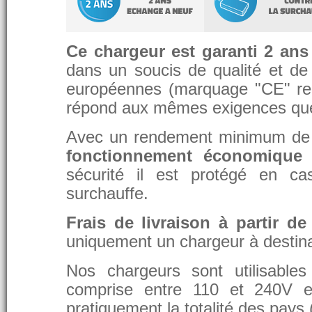
Ce chargeur est garanti 2 ans
dans un soucis de qualité et de d
européennes (marquage "CE" re
répond aux mêmes exigences que 
Avec un rendement minimum de 8
fonctionnement économique 
sécurité il est protégé en ca
surchauffe.
Frais de livraison à partir de
uniquement un chargeur à destina
Nos chargeurs sont utilisable
comprise entre 110 et 240V et
pratiquement la totalité des pays 