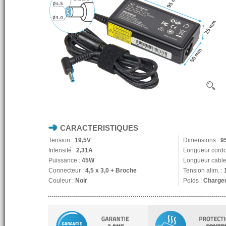
CARACTERISTIQUES
Tension :
19,5V
Dimensions :
9
Intensité :
2,31A
Longueur cordo
Puissance :
45W
Longueur cable 
Connecteur :
4,5 x 3,0 + Broche
Tension alim. :
Couleur :
Noir
Poids :
Chargeu