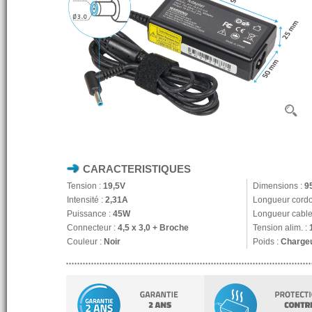
CARACTERISTIQUES
Tension :
19,5V
Dimensions :
9
Intensité :
2,31A
Longueur cordo
Puissance :
45W
Longueur cable 
Connecteur :
4,5 x 3,0 + Broche
Tension alim. :
Couleur :
Noir
Poids :
Chargeu