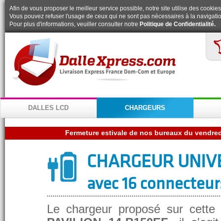
Afin de vous proposer le meilleur service possible, notre site utilise des cookies
Vous pouvez refuser l'usage de ceux qui ne sont pas nécessaires à la navigatio
Pour plus d'informations, veuiller consulter notre
Politique de Confidentialité.
DALLES LCD
CHARGEURS
CHARGEUR UNIV
avec 16 connecteur
Le chargeur proposé sur cette