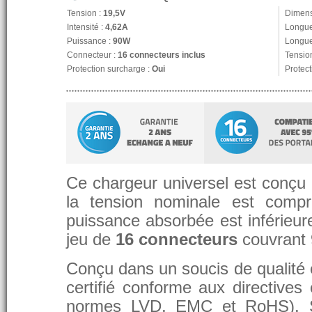
Tension :
19,5V
Dimens
Intensité :
4,62A
Longue
Puissance :
90W
Longue
Connecteur :
16 connecteurs inclus
Tension
Protection surcharge :
Oui
Protect
Ce chargeur universel est conçu p
la tension nominale est compr
puissance absorbée est inférieure
jeu de
16 connecteurs
couvrant
Conçu dans un soucis de qualité et
certifié conforme aux directive
normes LVD, EMC et RoHS). 