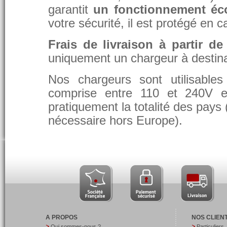
garantit
un fonctionnement éc
votre sécurité, il est protégé en 
Frais de livraison à partir de
uniquement un chargeur à destina
Nos chargeurs sont utilisable
comprise entre 110 et 240V et
pratiquement la totalité des pays 
nécessaire hors Europe).
A PROPOS
NOS CLIEN
Qui sommes-nous ?
Particuliers