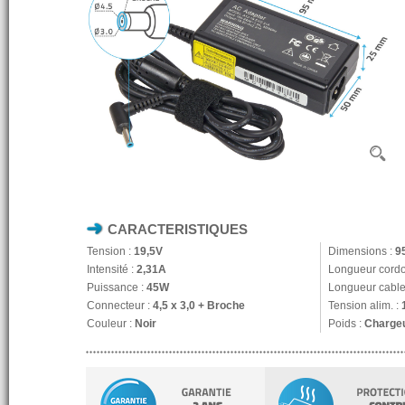
CARACTERISTIQUES
Tension :
19,5V
Dimensions :
9
Intensité :
2,31A
Longueur cordo
Puissance :
45W
Longueur cable 
Connecteur :
4,5 x 3,0 + Broche
Tension alim. :
Couleur :
Noir
Poids :
Chargeu