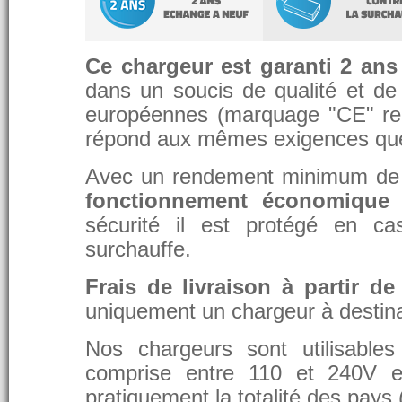
Ce chargeur est garanti 2 ans
dans un soucis de qualité et de d
européennes (marquage "CE" re
répond aux mêmes exigences que 
Avec un rendement minimum de 8
fonctionnement économique 
sécurité il est protégé en ca
surchauffe.
Frais de livraison à partir de
uniquement un chargeur à destina
Nos chargeurs sont utilisable
comprise entre 110 et 240V et
pratiquement la totalité des pays 