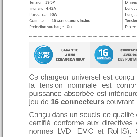
Tension :
19,5V
Dimens
Intensité :
4,62A
Longue
Puissance :
90W
Longue
Connecteur :
16 connecteurs inclus
Tension
Protection surcharge :
Oui
Protect
Ce chargeur universel est conçu p
la tension nominale est compr
puissance absorbée est inférieure
jeu de
16 connecteurs
couvrant
Conçu dans un soucis de qualité et
certifié conforme aux directive
normes LVD, EMC et RoHS). 