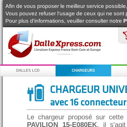
Afin de vous proposer le meilleur service possible, 
Vous pouvez refuser l'usage de ceux qui ne sont 
Pour plus d'informations, veuiller consulter notre
P
DALLES LCD
CHARGEURS
CHARGEUR UNIV
avec 16 connecteur
Le chargeur proposé sur cette
PAVILION 15-E080EK
, il s'ag