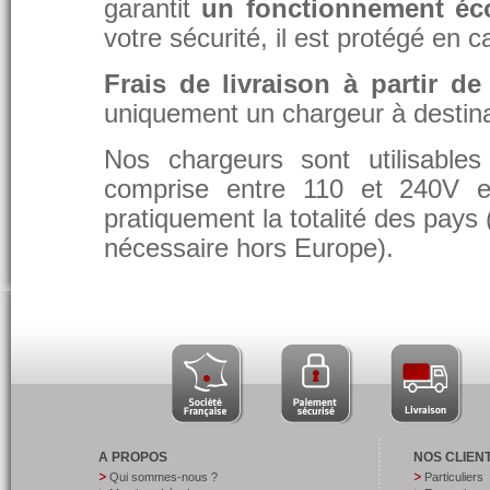
garantit
un fonctionnement éc
votre sécurité, il est protégé en 
Frais de livraison à partir de
uniquement un chargeur à destina
Nos chargeurs sont utilisable
comprise entre 110 et 240V et
pratiquement la totalité des pays 
nécessaire hors Europe).
A PROPOS
NOS CLIEN
Qui sommes-nous ?
Particuliers