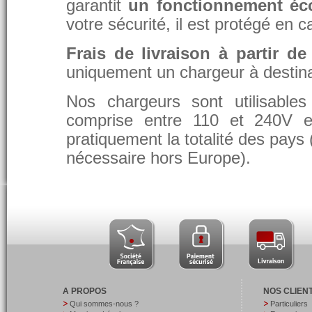
garantit
un fonctionnement éc
votre sécurité, il est protégé en 
Frais de livraison à partir de
uniquement un chargeur à destina
Nos chargeurs sont utilisable
comprise entre 110 et 240V et
pratiquement la totalité des pays 
nécessaire hors Europe).
A PROPOS
NOS CLIEN
Qui sommes-nous ?
Particuliers