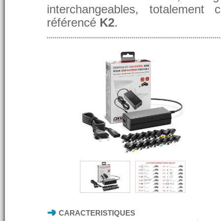
interchangeables, totalement 
référencé
K2
.
CARACTERISTIQUES