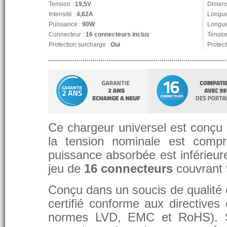
Tension :
19,5V
Dimens
Intensité :
4,62A
Longue
Puissance :
90W
Longue
Connecteur :
16 connecteurs inclus
Tension
Protection surcharge :
Oui
Protect
Ce chargeur universel est conçu p
la tension nominale est compr
puissance absorbée est inférieure
jeu de
16 connecteurs
couvrant
Conçu dans un soucis de qualité et
certifié conforme aux directive
normes LVD, EMC et RoHS). 