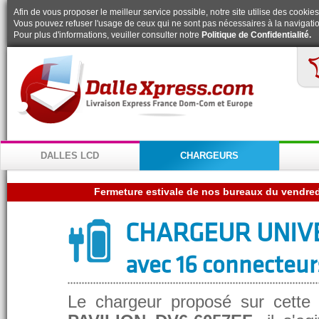
Afin de vous proposer le meilleur service possible, notre site utilise des cookies
Vous pouvez refuser l'usage de ceux qui ne sont pas nécessaires à la navigatio
Pour plus d'informations, veuiller consulter notre
Politique de Confidentialité.
DALLES LCD
CHARGEURS
CHARGEUR UNIV
avec 16 connecteur
Le chargeur proposé sur cette