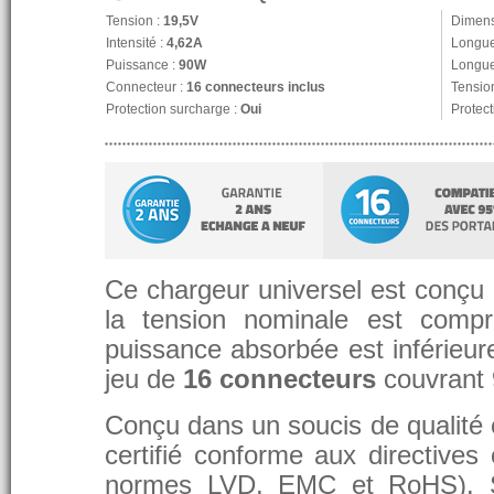
Tension :
19,5V
Dimens
Intensité :
4,62A
Longue
Puissance :
90W
Longue
Connecteur :
16 connecteurs inclus
Tension
Protection surcharge :
Oui
Protect
Ce chargeur universel est conçu p
la tension nominale est compr
puissance absorbée est inférieure
jeu de
16 connecteurs
couvrant
Conçu dans un soucis de qualité et
certifié conforme aux directive
normes LVD, EMC et RoHS). 