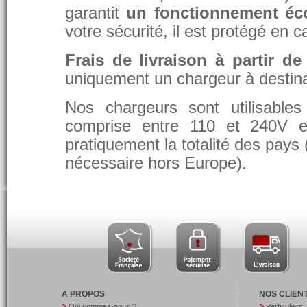
garantit
un fonctionnement éc
votre sécurité, il est protégé en 
Frais de livraison à partir de
uniquement un chargeur à destina
Nos chargeurs sont utilisable
comprise entre 110 et 240V et
pratiquement la totalité des pays 
nécessaire hors Europe).
A PROPOS
NOS CLIEN
Qui sommes-nous ?
Particuliers