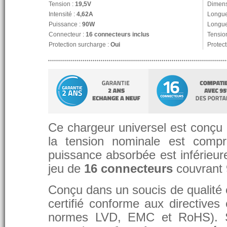
Tension :
19,5V
Dimens
Intensité :
4,62A
Longue
Puissance :
90W
Longue
Connecteur :
16 connecteurs inclus
Tension
Protection surcharge :
Oui
Protect
Ce chargeur universel est conçu p
la tension nominale est compr
puissance absorbée est inférieure
jeu de
16 connecteurs
couvrant
Conçu dans un soucis de qualité et
certifié conforme aux directive
normes LVD, EMC et RoHS). 