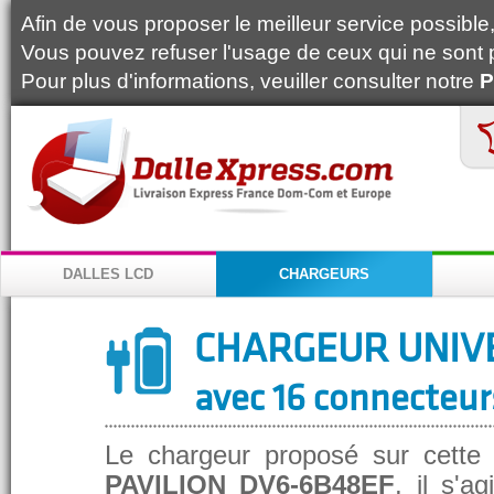
Afin de vous proposer le meilleur service possible, 
Vous pouvez refuser l'usage de ceux qui ne sont 
Pour plus d'informations, veuiller consulter notre
P
DALLES LCD
CHARGEURS
CHARGEUR UNIV
avec 16 connecteur
Le chargeur proposé sur cette
PAVILION DV6-6B48EF
, il s'a