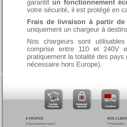
garantit
un fonctionnement éc
votre sécurité, il est protégé en 
Frais de livraison à partir de
uniquement un chargeur à destina
Nos chargeurs sont utilisable
comprise entre 110 et 240V et
pratiquement la totalité des pays 
nécessaire hors Europe).
A PROPOS
NOS CLIEN
Qui sommes-nous ?
Particuliers