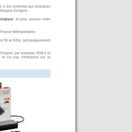
, il est conforme aux directives
argeur d'origine.
ologique
, et pour assurer votre
France Métropolitaine.
re 50 et 60hz, soit pratiquement
d'origine, par exemple 45W à la
t n'a pas d'influence sur la