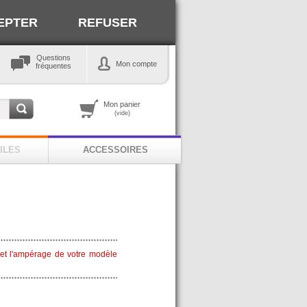
EPTER
REFUSER
Questions
Mon compte
fréquentes
Mon panier
(vide)
ILES
ACCESSOIRES
e et l'ampérage de votre modèle