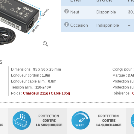
Neuf
Disponible
30
Occasion
Indisponible
–
S
Dimensions :
95 x 50 x 25 mm
Conçu pour 
Longueur cordon :
1,8m
Marque :
DA
Longueur cable alim. :
0,8m
Protection s
Tension alim. :
110-240V
Protection su
Poids :
Chargeur 211g / Cable 105g
Référence :